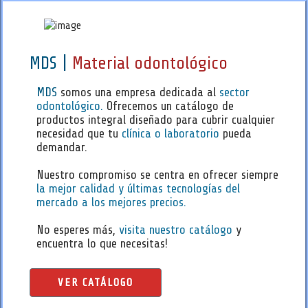
MDS |
Material odontológico
MDS
somos una empresa dedicada al
sector
odontológico.
Ofrecemos un catálogo de
productos integral diseñado para cubrir cualquier
necesidad que tu
clínica o laboratorio
pueda
demandar.
Nuestro compromiso se centra en ofrecer siempre
la mejor calidad y últimas tecnologías del
mercado a los mejores precios.
No esperes más,
visita nuestro catálogo
y
encuentra lo que necesitas!
VER CATÁLOGO