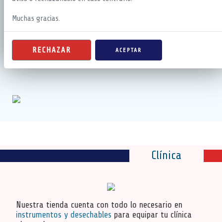
de tratamientos de ortodoncia:
funcionales, fijas o
removibles.
Muchas gracias.
MAS
RECHAZAR
ACEPTAR
Clínica
Nuestra tienda cuenta con todo lo necesario en
instrumentos y desechables
para equipar tu clínica