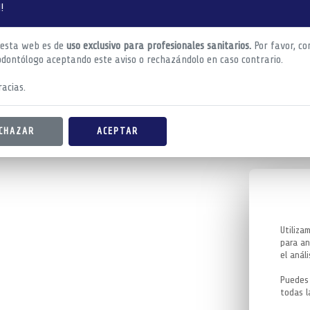
!
 esta web es de
uso exclusivo para profesionales sanitarios.
Por favor, co
odontólogo aceptando este aviso o rechazándolo en caso contrario.
acias.
CHAZAR
ACEPTAR
Utiliza
para an
el análi
Puedes 
todas l