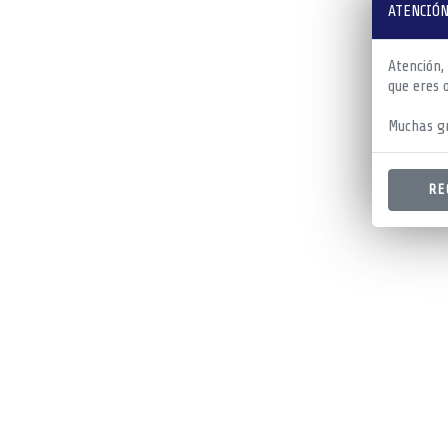
ATENCIÓN
Atención,
que eres 
Muchas gr
RE