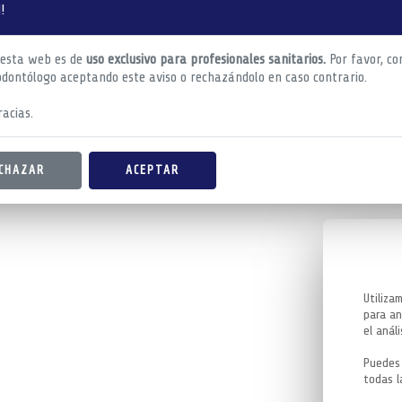
!
 esta web es de
uso exclusivo para profesionales sanitarios.
Por favor, co
odontólogo aceptando este aviso o rechazándolo en caso contrario.
acias.
CHAZAR
ACEPTAR
Utiliza
para an
el análi
Puedes 
todas l