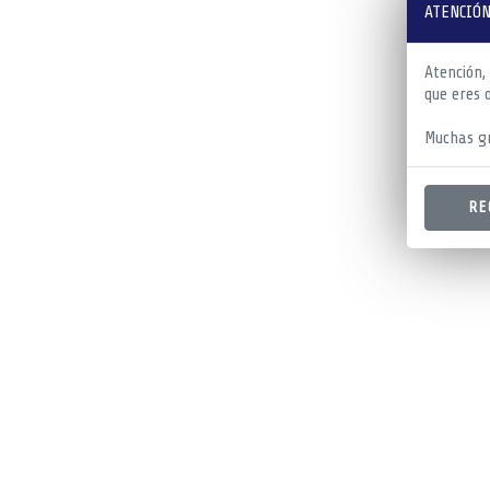
ATENCIÓN
Atención,
que eres 
Muchas gr
RE