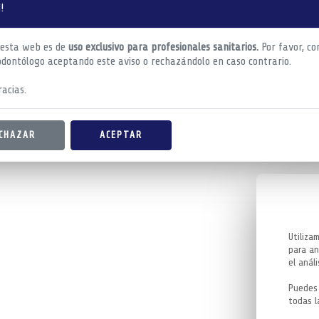
!
 esta web es de
uso exclusivo para profesionales sanitarios.
Por favor, co
odontólogo aceptando este aviso o rechazándolo en caso contrario.
acias.
CHAZAR
ACEPTAR
Utiliza
para an
el análi
Puedes 
todas l