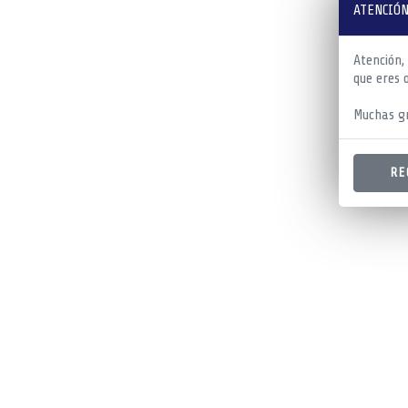
ATENCIÓN
Atención,
que eres 
Muchas gr
RE