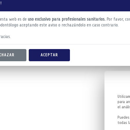
!
 esta web es de
uso exclusivo para profesionales sanitarios.
Por favor, co
odontólogo aceptando este aviso o rechazándolo en caso contrario.
acias.
CHAZAR
ACEPTAR
Utiliza
para an
el análi
Puedes 
todas l