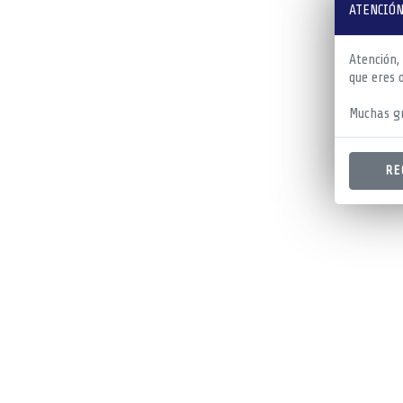
ATENCIÓN
Atención,
que eres 
Muchas gr
RE