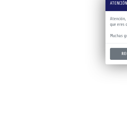
ATENCIÓN
Atención,
que eres 
Muchas gr
RE