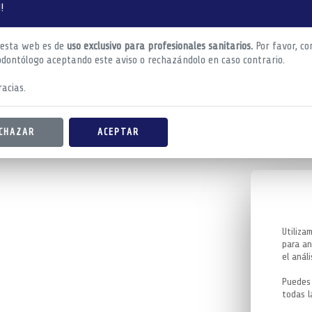
!
 esta web es de
uso exclusivo para profesionales sanitarios.
Por favor, co
odontólogo aceptando este aviso o rechazándolo en caso contrario.
acias.
CHAZAR
ACEPTAR
Utiliza
para an
el análi
Puedes 
todas l