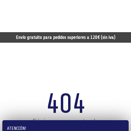
Envío gratuito para pedidos superiores a 120€ (sin iva)
404
Página no encontrada
ATENCIÓN!