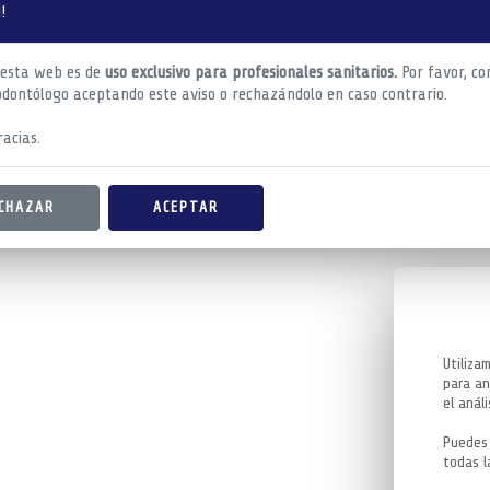
!
 esta web es de
uso exclusivo para profesionales sanitarios.
Por favor, co
odontólogo aceptando este aviso o rechazándolo en caso contrario.
acias.
CHAZAR
ACEPTAR
Utiliza
para an
el análi
Puedes 
todas l