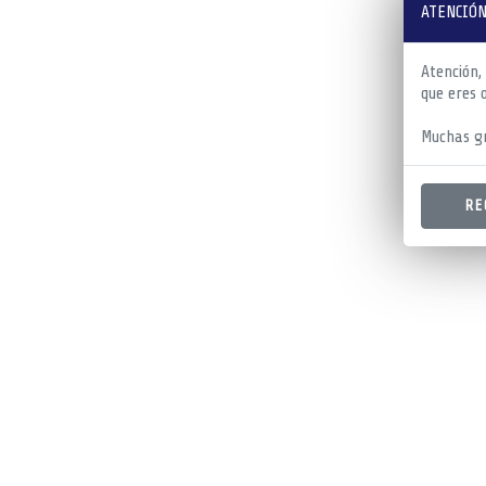
ATENCIÓN
Atención,
que eres 
Muchas gr
RE