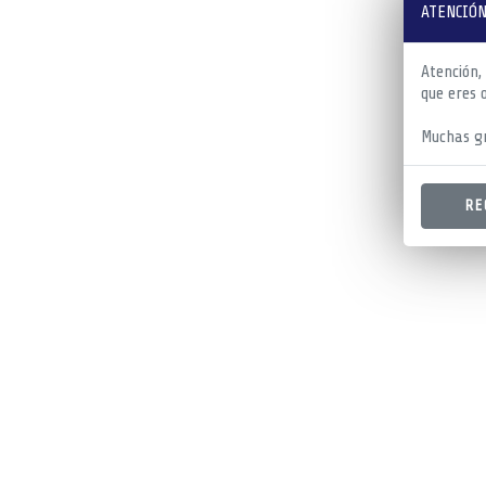
ATENCIÓN
Atención,
que eres 
Muchas gr
RE