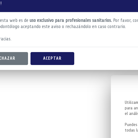
!
 esta web es de
uso exclusivo para profesionales sanitarios.
Por favor, co
odontólogo aceptando este aviso o rechazándolo en caso contrario.
acias.
CHAZAR
ACEPTAR
Utiliza
para an
el análi
Puedes 
todas l