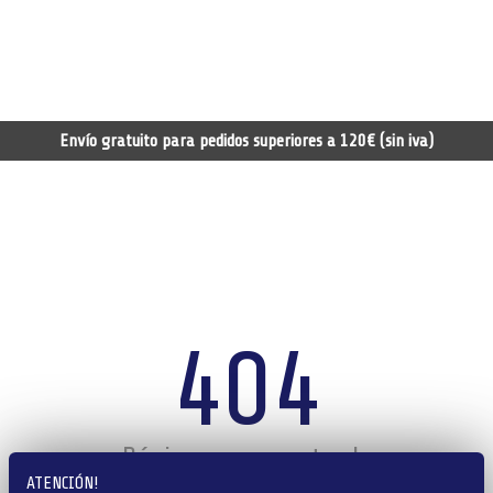
Envío gratuito para pedidos superiores a 120€ (sin iva)
404
Página no encontrada
ATENCIÓN!