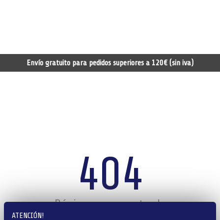
Envío gratuito para pedidos superiores a 120€ (sin iva)
404
Página no encontrada
ATENCIÓN!