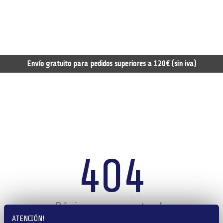
Envío gratuito para pedidos superiores a 120€ (sin iva)
404
Página no encontrada
ATENCIÓN!