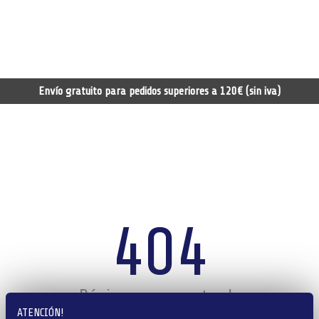
Envío gratuito para pedidos superiores a 120€ (sin iva)
404
Página no encontrada
ATENCIÓN!