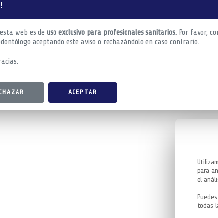
!
 esta web es de
uso exclusivo para profesionales sanitarios.
Por favor, co
odontólogo aceptando este aviso o rechazándolo en caso contrario.
acias.
CHAZAR
ACEPTAR
Utiliza
para an
el análi
Puedes 
todas l