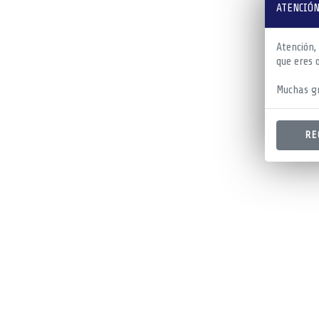
ATENCIÓN
Atención,
que eres 
Muchas gr
RE