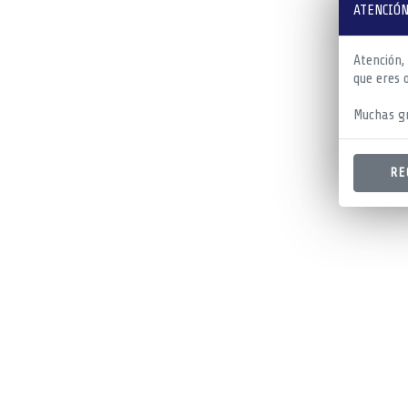
ATENCIÓN
Atención,
que eres 
Muchas gr
RE