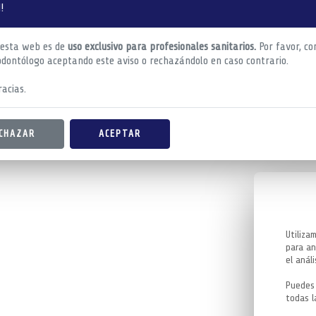
!
 esta web es de
uso exclusivo para profesionales sanitarios.
Por favor, co
odontólogo aceptando este aviso o rechazándolo en caso contrario.
acias.
CHAZAR
ACEPTAR
Utiliza
para an
el análi
Puedes 
todas l