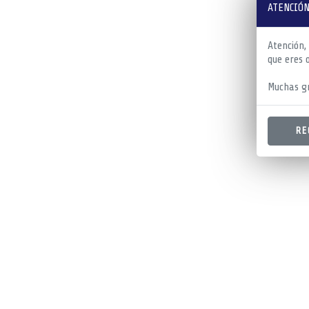
ATENCIÓN
Atención,
que eres 
Muchas gr
RE