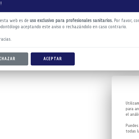
!
 esta web es de
uso exclusivo para profesionales sanitarios.
Por favor, co
odontólogo aceptando este aviso o rechazándolo en caso contrario.
acias.
CHAZAR
ACEPTAR
Utiliza
para an
el análi
Puedes 
todas l