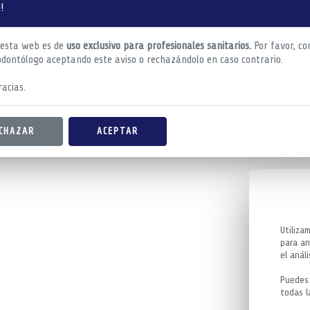
!
 esta web es de
uso exclusivo para profesionales sanitarios.
Por favor, co
odontólogo aceptando este aviso o rechazándolo en caso contrario.
acias.
CHAZAR
ACEPTAR
Utiliza
para an
el análi
Puedes 
todas l