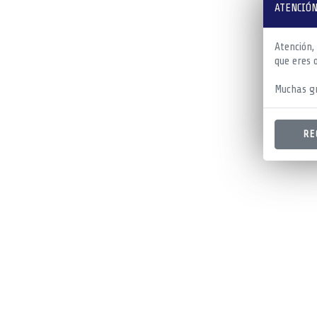
ATENCIÓN
Atención,
que eres 
Muchas gr
RE