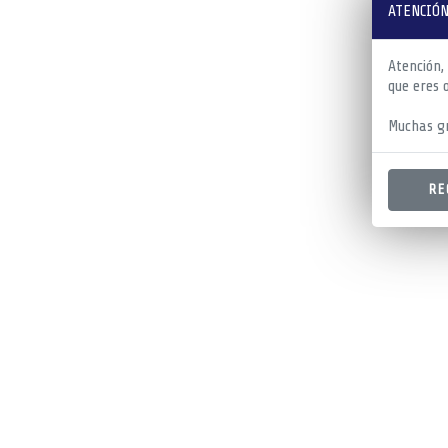
ATENCIÓN
Atención,
que eres 
Muchas gr
RE