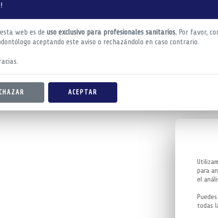
!
 esta web es de
uso exclusivo para profesionales sanitarios.
Por favor, co
odontólogo aceptando este aviso o rechazándolo en caso contrario.
acias.
CHAZAR
ACEPTAR
Utiliza
para an
el análi
Puedes 
todas l