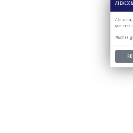
ATENCIÓN
Atención,
que eres 
Muchas gr
RE