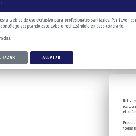
!
 esta web es de
uso exclusivo para profesionales sanitarios.
Por favor, co
odontólogo aceptando este aviso o rechazándolo en caso contrario.
acias.
CHAZAR
ACEPTAR
Utiliza
para an
el análi
Puedes 
todas l