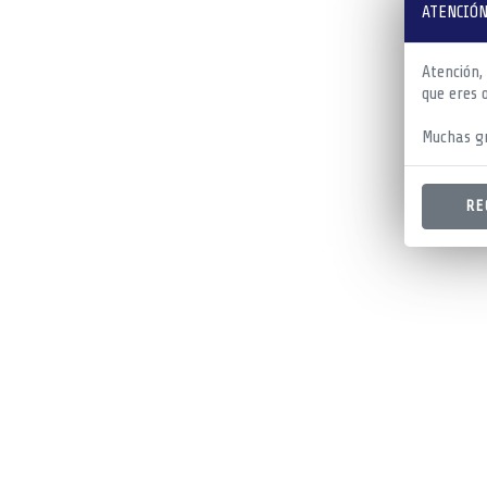
ATENCIÓN
Atención,
que eres 
Muchas gr
RE