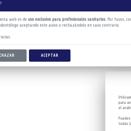
!
 esta web es de
uso exclusivo para profesionales sanitarios.
Por favor, co
odontólogo aceptando este aviso o rechazándolo en caso contrario.
acias.
CHAZAR
ACEPTAR
Utiliza
para an
el análi
Puedes 
todas l