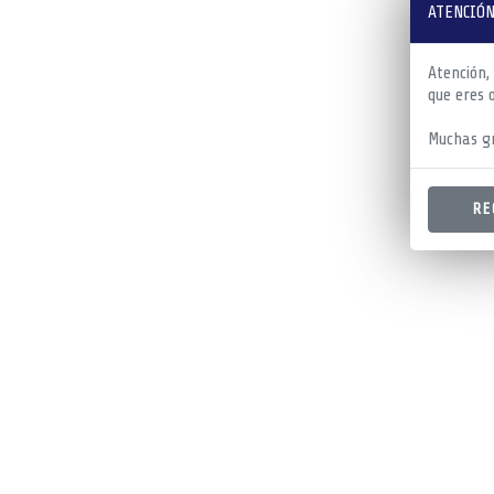
ATENCIÓN
Atención,
que eres 
Muchas gr
RE