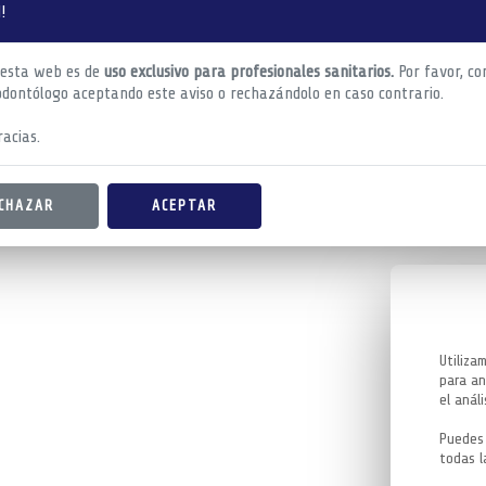
!
 esta web es de
uso exclusivo para profesionales sanitarios.
Por favor, co
odontólogo aceptando este aviso o rechazándolo en caso contrario.
acias.
CHAZAR
ACEPTAR
Utiliza
para an
el análi
Puedes 
todas l