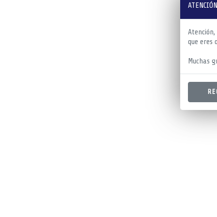
ATENCIÓN
Atención,
que eres 
Muchas gr
RE