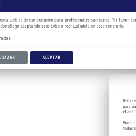
!
 esta web es de
uso exclusivo para profesionales sanitarios.
Por favor, co
odontólogo aceptando este aviso o rechazándolo en caso contrario.
acias.
CHAZAR
ACEPTAR
Utiliza
para an
el análi
Puedes 
todas l