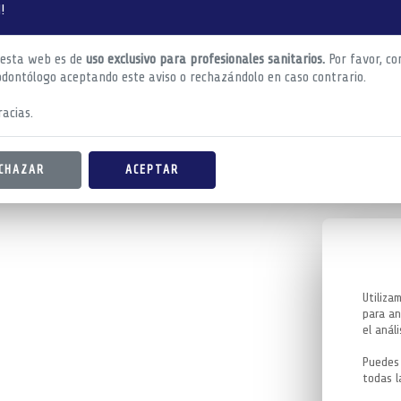
!
 esta web es de
uso exclusivo para profesionales sanitarios.
Por favor, co
odontólogo aceptando este aviso o rechazándolo en caso contrario.
acias.
CHAZAR
ACEPTAR
Utiliza
para an
el análi
Puedes 
todas l