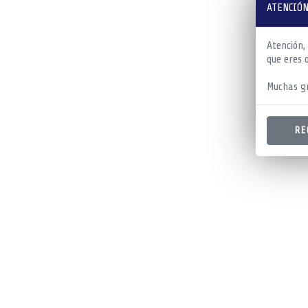
ATENCIÓN
Atención,
que eres 
Muchas gr
RE