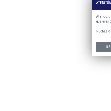
ATENCIÓN
Atención,
que eres 
Muchas gr
RE