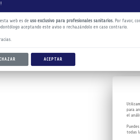
!
 esta web es de
uso exclusivo para profesionales sanitarios.
Por favor, co
odontólogo aceptando este aviso o rechazándolo en caso contrario.
acias.
CHAZAR
ACEPTAR
Utiliza
para an
el análi
Puedes 
todas l